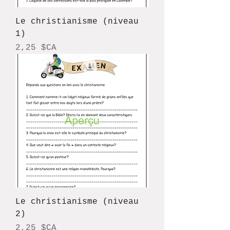
Le christianisme (niveau
1)
Prix
2,25 $CA
Le christianisme (niveau
2)
Prix
2,25 $CA