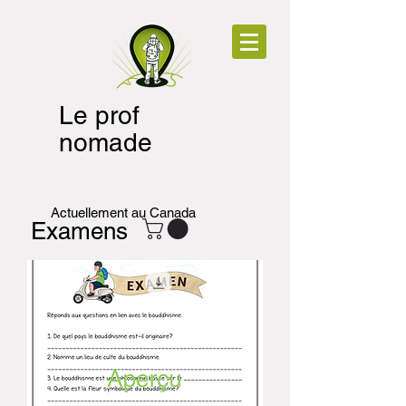
Le prof
nomade
Actuellement au Canada
Examens