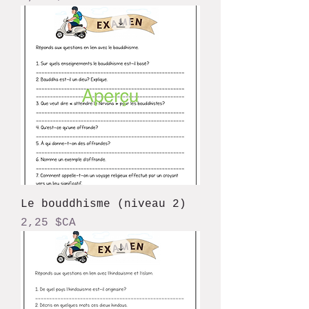
Le bouddhisme (niveau 2)
Prix
2,25 $CA