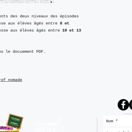
ents des deux niveaux des épisodes
sse aux élèves âgés entre
8 et
esse aux élèves âgés entre
10 et 13
ns le docuement PDF.
rof nomade