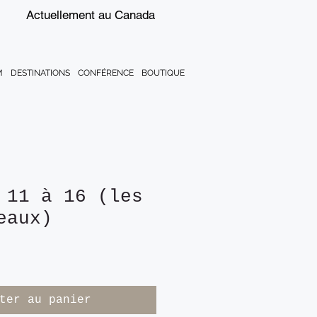
Actuellement au Canada
M
DESTINATIONS
CONFÉRENCE
BOUTIQUE
 11 à 16 (les
eaux)
ter au panier