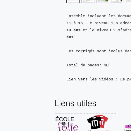
Ensemble incluant les docum
11 à 16. Le niveau 1 s'adre
13 ans
et le niveau 2 s'adr
ans.
Les corrigés sont inclus da
Total de pages: 30
Lien vers les vidéos :
Le p
Liens utiles