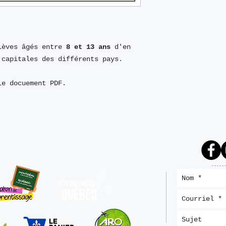
élèves âgés entre
8 et 13 ans
d'en
 capitales des différents pays.
le docuement PDF.