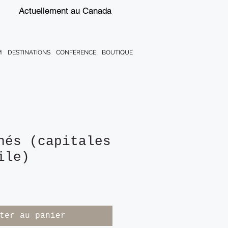
Actuellement au Canada
M
DESTINATIONS
CONFÉRENCE
BOUTIQUE
hés (capitales
ile)
ter au panier