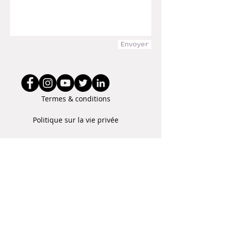
Envoyer
Termes & conditions
Politique sur la vie privée
Copyright © 2023
Le prof nomade.
Tous droits réservés.
Liens utiles